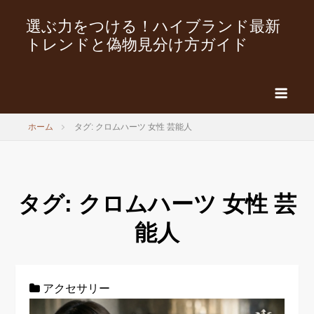
選ぶ力をつける！ハイブランド最新
トレンドと偽物見分け方ガイド
ホーム
タグ: クロムハーツ 女性 芸能人
タグ:
クロムハーツ 女性 芸
能人
アクセサリー