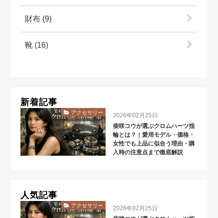
財布
(9)
靴
(16)
新着記事
アクセサリー
2026年02月25日
柴咲コウが選ぶクロムハーツ指
輪とは？｜愛用モデル・価格・
女性でも上品に似合う理由・購
入時の注意点まで徹底解説
人気記事
アクセサリー
2026年02月25日