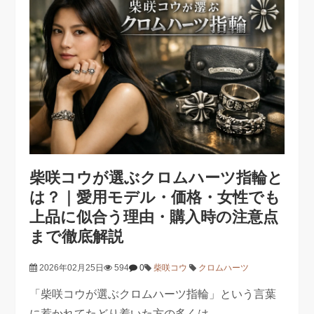
柴咲コウが選ぶクロムハーツ指輪と
は？｜愛用モデル・価格・女性でも
上品に似合う理由・購入時の注意点
まで徹底解説
2026年02月25日
594
0
柴咲コウ
クロムハーツ
「柴咲コウが選ぶクロムハーツ指輪」という言葉
に惹かれてたどり着いた方の多くは、