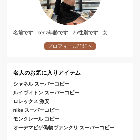
名前です:
kenz
年齢です:
25
性別です:
女
プロフィール詳細へ
名人のお気に入りアイテム
シャネル スーパーコピー
ルイヴィトン スーパーコピー
ロレックス 激安
nike スーパーコピー
モンクレール コピー
オーデマピゲ偽物
ヴァンクリ スーパーコピー