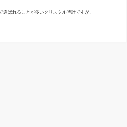
」
で選ばれることが多いクリスタル時計ですが、