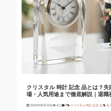
クリスタル 時計 記念 品とは？
場・人気用途まで徹底解説｜退職
2026年06月10日
411
0
クリスタル 時計 記念 品
名