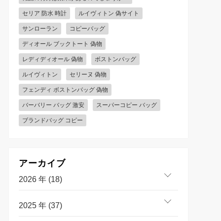
セリア 防水 時計
ルイヴィトン 偽サイト
サンローラン
コピーバッグ
ディオール ブックトート 偽物
レディディオール 偽物
ボストンバッグ
ルイヴィトン
セリーヌ 偽物
フェンディ ボストンバッグ 偽物
バーバリー バッグ 激安
スーパーコピー バッグ
ブランドバッグ コピー
アーカイブ
2026 年 (18)
2025 年 (37)