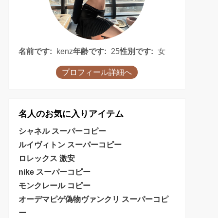
名前です:
kenz
年齢です:
25
性別です:
女
プロフィール詳細へ
名人のお気に入りアイテム
シャネル スーパーコピー
ルイヴィトン スーパーコピー
ロレックス 激安
nike スーパーコピー
モンクレール コピー
オーデマピゲ偽物
ヴァンクリ スーパーコピ
ー