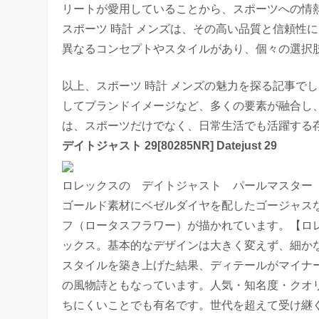
リートが愛用していることから、スポーツへの情
スポーツ 時計 メンズは、その高い品質と信頼性
異なるコンセプトやスタイルがあり、個々の選択
以上、スポーツ 時計 メンズの魅力を探る記事で
してブランドイメージなど、多くの要素が融合し、
は、スポーツだけでなく、日常生活でも活躍する
デイトジャスト 29[80285NR] Datejust 29
ロレックスの デイトジャスト パールマスター 型
ゴールド素材にベゼルダイヤを配したゴージャス
フ（ロータスフラワー）が描かれています。【ロ
ックス。基本的なデザインは大きく変えず、細か
スタイルを築き上げた結果、ディテールがマイナ
の風物詩ともなっています。人気・知名度・クオ
ちにくいことでも有名です。世代を超えて受け継