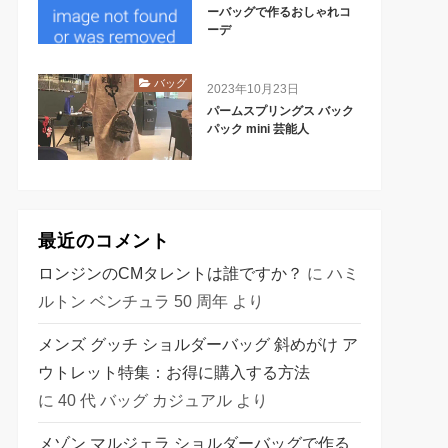
ーバッグで作るおしゃれコ
ーデ
バッグ
2023年10月23日
パームスプリングス バック
パック mini 芸能人
最近のコメント
ロンジンのCMタレントは誰ですか？
に
ハミ
ルトン ベンチュラ 50 周年
より
メンズ グッチ ショルダーバッグ 斜めがけ ア
ウトレット特集：お得に購入する方法
に
40 代 バッグ カジュアル
より
メゾン マルジェラ ショルダーバッグで作る