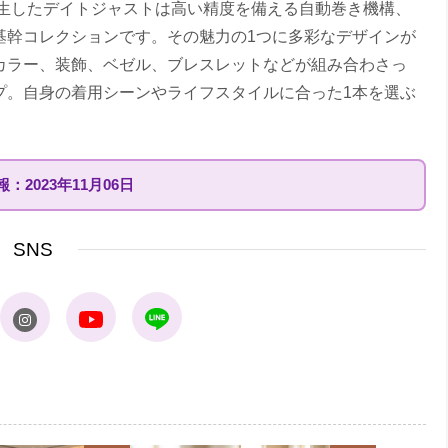
誕生したデイトジャストは高い精度を備える自動巻き機構、
基幹コレクションです。その魅力の1つに多彩なデザインが
カラー、装飾、ベゼル、ブレスレットなどが組み合わさっ
プ。自身の着用シーンやライフスタイルに合った1本を選ぶ
報：
2023年11月06日
SNS