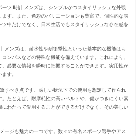
ーツ 時計 メンズは、シンプルかつスタイリッシュな外観
します。また、色彩のバリエーションも豊富で、個性的な表
ーツ中だけでなく、日常生活でもスタイリッシュな存在感を
計 メンズは、耐水性や耐衝撃性といった基本的な機能はも
、コンパスなどの特殊な機能を備えています。これにより、
て、必要な情報を瞬時に把握することができます。実用性が
います。
特筆すべき点です。厳しい状況下での使用を想定して作られ
す。たとえば、耐摩耗性の高いベルトや、傷がつきにくい素
間にわたって愛用することができるだけでなく、その美しい
イメージも魅力の一つです。数々の有名スポーツ選手やアス