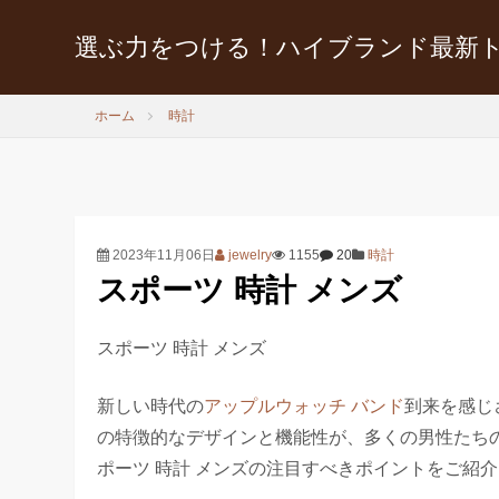
選ぶ力をつける！ハイブランド最新
ホーム
時計
2023年11月06日
jewelry
1155
20
時計
スポーツ 時計 メンズ
スポーツ 時計 メンズ
新しい時代の
アップルウォッチ バンド
到来を感じ
の特徴的なデザインと機能性が、多くの男性たち
ポーツ 時計 メンズの注目すべきポイントをご紹